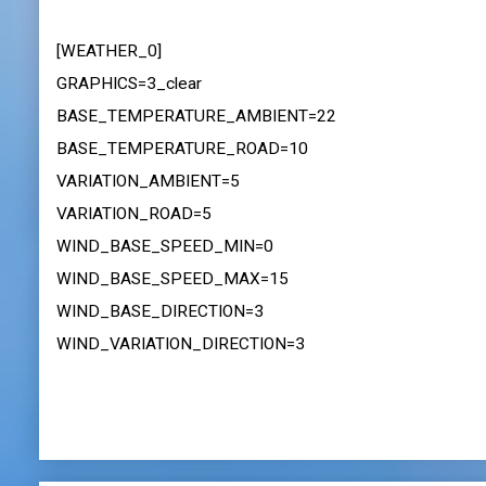
[WEATHER_0]
GRAPHICS=3_clear
BASE_TEMPERATURE_AMBIENT=22
BASE_TEMPERATURE_ROAD=10
VARIATION_AMBIENT=5
VARIATION_ROAD=5
WIND_BASE_SPEED_MIN=0
WIND_BASE_SPEED_MAX=15
WIND_BASE_DIRECTION=3
WIND_VARIATION_DIRECTION=3