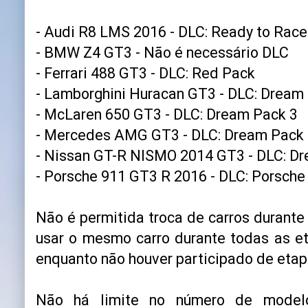
- Audi R8 LMS 2016 - DLC: Ready to Race
- BMW Z4 GT3 - Não é necessário DLC
- Ferrari 488 GT3 - DLC: Red Pack
- Lamborghini Huracan GT3 - DLC: Dream
- McLaren 650 GT3 - DLC: Dream Pack 3
- Mercedes AMG GT3 - DLC: Dream Pack
- Nissan GT-R NISMO 2014 GT3 - DLC: D
- Porsche 911 GT3 R 2016 - DLC: Porsche
Não é permitida troca de carros durante
usar o mesmo carro durante todas as e
enquanto não houver participado de etap
Não há limite no número de modelo