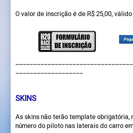
O valor de inscrição é de R$ 25,00, válid
_________________________________
___________________
SKINS
As skins não terão template obrigatória,
número do piloto nas laterais do carro em 