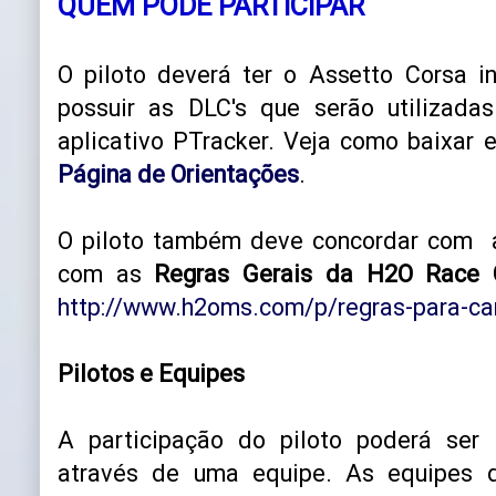
QUEM PODE PARTICIPAR
O piloto deverá ter o Assetto Corsa 
possuir as DLC's que serão utilizada
aplicativo PTracker. Veja como baixar 
Página de Orientações
.
O piloto também deve concordar com 
com as
Regras Gerais da H2O Race 
http://www.h2oms.com/p/regras-para-c
Pilotos e Equipes
A participação do piloto poderá ser 
através de uma equipe. As equipes 