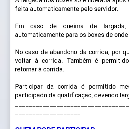
A largada dos boxes só é liberada após 
feita automaticamente pelo servidor.
Em caso de queima de largada, o
automaticamente para os boxes de onde 
No caso de abandono da corrida, por qu
voltar à corrida. Também é permitid
retornar à corrida.
Participar da corrida é permitido m
participado da qualificação, devendo larga
_________________________________
___________________