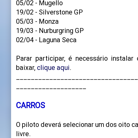
05/02 - Mugello
19/02 - Silverstone GP
05/03 - Monza
19/03 - Nurburgring GP
02/04 - Laguna Seca
Parar participar, é necessário instalar
baixar,
clique aqui
.
_________________________________
___________________
CARROS
O piloto deverá selecionar um dos oito ca
livre.