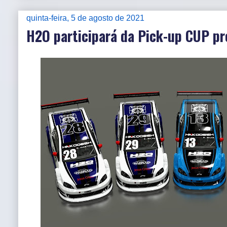
quinta-feira, 5 de agosto de 2021
H2O participará da Pick-up CUP p