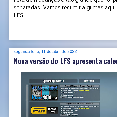
separadas. Vamos resumir algumas aqui e
LFS.
segunda-feira, 11 de abril de 2022
Nova versão do LFS apresenta cale