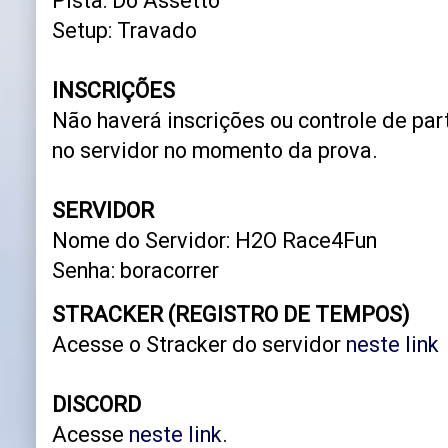
Pista: Do Assetto
Setup: Travado
INSCRIÇÕES
Não haverá inscrições ou controle de pa
no servidor no momento da prova.
SERVIDOR
Nome do Servidor: H2O Race4Fun
Senha: boracorrer
STRACKER (REGISTRO DE TEMPOS)
Acesse o Stracker do servidor
neste link
DISCORD
Acesse
neste link
.