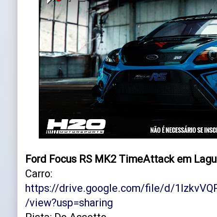
Ford Focus RS MK2 TimeAttack em Lagu
Carro:
https://drive.google.com/file/d/1Izkv
/view?usp=sharing