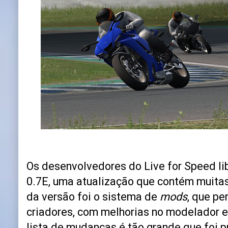
Os desenvolvedores do Live for Speed l
0.7E, uma atualização que contém muitas
da versão foi o sistema de
mods
, que pe
criadores, com melhorias no modelador e 
lista de mudanças é tão grande que foi 