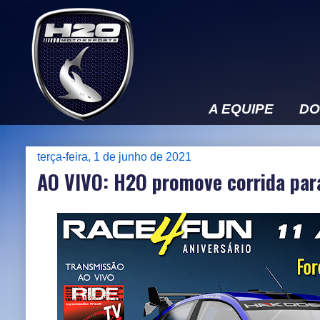
A EQUIPE
DO
terça-feira, 1 de junho de 2021
AO VIVO: H2O promove corrida par