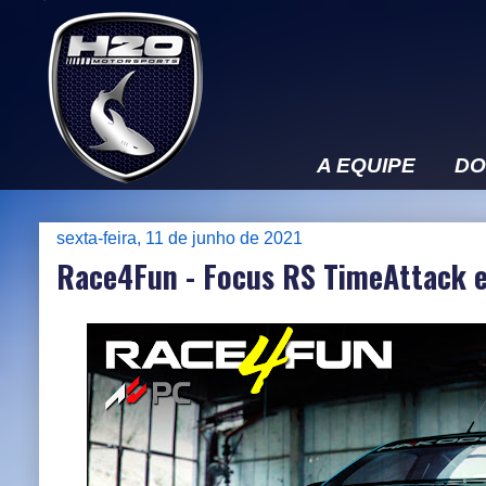
A EQUIPE
DO
sexta-feira, 11 de junho de 2021
Race4Fun - Focus RS TimeAttack 