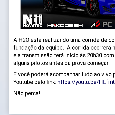
A H2O está realizando uma corrida de 
fundação da equipe. A corrida ocorrerá no
e a transmissão terá início às 20h30 com
alguns pilotos antes da prova começar.
E você poderá acompanhar tudo ao vivo 
Youtube pelo link:
https://youtu.be/HL
Não perca!