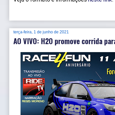
terça-feira, 1 de junho de 2021
AO VIVO: H2O promove corrida par