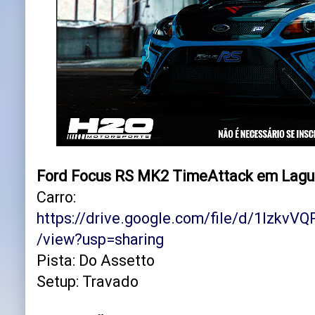
Ford Focus RS MK2 TimeAttack em Lagu
Carro:
https://drive.google.com/file/d/1Izkv
/view?usp=sharing
Pista: Do Assetto
Setup: Travado