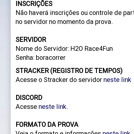
INSCRIÇÕES
Não haverá inscrições ou controle de pa
no servidor no momento da prova.
SERVIDOR
Nome do Servidor: H2O Race4Fun
Senha: boracorrer
STRACKER (REGISTRO DE TEMPOS)
Acesse o Stracker do servidor
neste link
DISCORD
Acesse
neste link
.
FORMATO DA PROVA
Veja o formato e informações
neste link
.