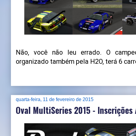
Não, você não leu errado. O campeo
organizado também pela H2O, terá 6 carr
quarta-feira, 11 de fevereiro de 2015
Oval MultiSeries 2015 - Inscrições