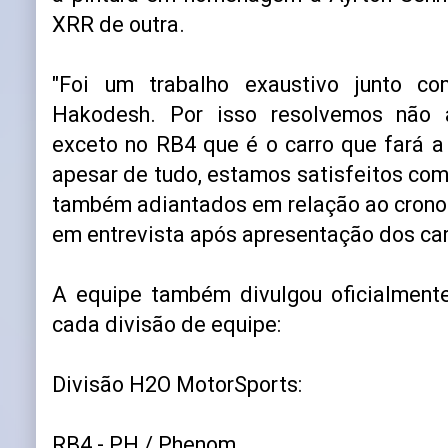
XRR de outra.
"Foi um trabalho exaustivo junto c
Hakodesh. Por isso resolvemos não a
exceto no RB4 que é o carro que fará 
apesar de tudo, estamos satisfeitos com
também adiantados em relação ao cronog
em entrevista após apresentação dos car
A equipe também divulgou oficialmente
cada divisão de equipe:
Divisão H2O MotorSports:
RB4 - PH / Phenom