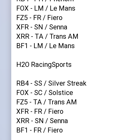
FOX - LM / Le Mans
FZ5 - FR / Fiero
XFR - SN / Senna
XRR - TA / Trans AM
BF1 - LM / Le Mans
H2O RacingSports
RB4 - SS / Silver Streak
FOX - SC / Solstice
FZ5 - TA / Trans AM
XFR - FR / Fiero
XRR - SN / Senna
BF1 - FR / Fiero