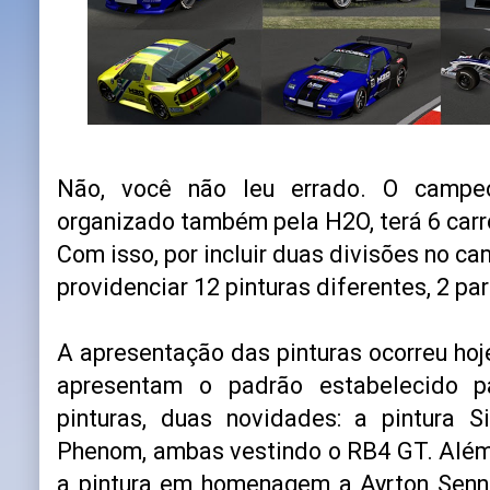
Não, você não leu errado. O campeo
organizado também pela H2O, terá 6 carr
Com isso, por incluir duas divisões no c
providenciar 12 pinturas diferentes, 2 p
A apresentação das pinturas ocorreu hoj
apresentam o padrão estabelecido p
pinturas, duas novidades: a pintura S
Phenom, ambas vestindo o RB4 GT. Além
a pintura em homenagem a Ayrton Senn