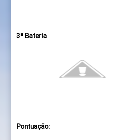
3ª Bateria
Pontuação: