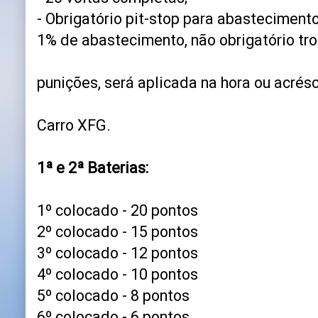
- Obrigatório pit-stop para abastecimento
1% de abastecimento, não obrigatório tro
punições, será aplicada na hora ou acrés
Carro XFG.
1ª e 2ª Baterias:
1º colocado - 20 pontos
2º colocado - 15 pontos
3º colocado - 12 pontos
4º colocado - 10 pontos
5º colocado - 8 pontos
6º colocado - 6 pontos