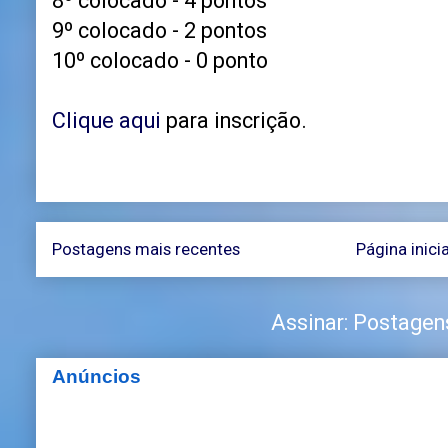
8º colocado - 4 pontos
9º colocado - 2 pontos
10º colocado - 0 ponto
Clique aqui
para inscrição.
Postagens mais recentes
Página inicia
Assinar:
Postagen
Anúncios