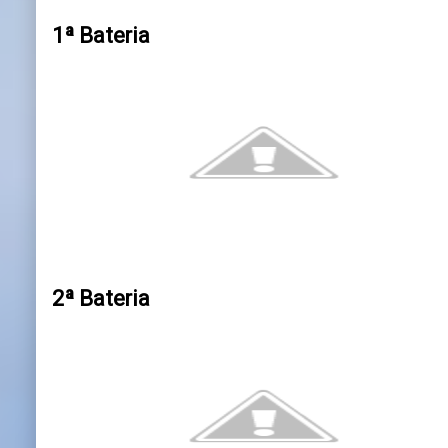
1ª Bateria
2ª Bateria