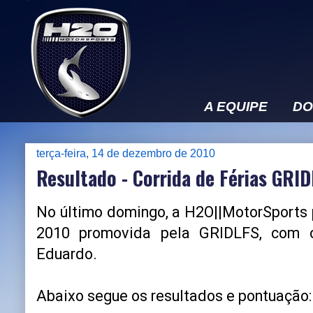
A EQUIPE
DO
terça-feira, 14 de dezembro de 2010
Resultado - Corrida de Férias GRI
No último domingo, a H2O||MotorSports p
2010 promovida pela GRIDLFS, com o
Eduardo.
Abaixo segue os resultados e pontuação: