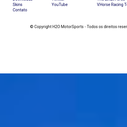
Skins
YouTube
V.Horse Racing 
Contato
© Copyright H2O MotorSports - Todos os direitos re