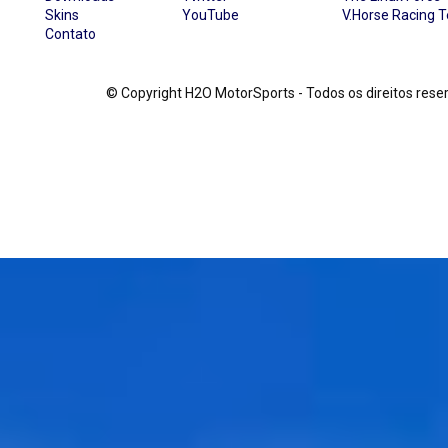
Skins
YouTube
V.Horse Racing 
Contato
© Copyright H2O MotorSports - Todos os direitos re