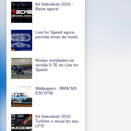
Kit Hakodesh 2016 -
Baixe agora!
Live for Speed agora
permite envio de mods
Muitas novidades na
versão 0.7E do Live for
Speed
Wallpapers - BMW M3
E30 DTM
Kit Hakodesh 2015:
Turbine o visual do seu
LFS!