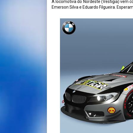
A locomotiva do Nordeste (Vestigia) vem com
Emerson Silva e Eduardo Filgueira. Espera