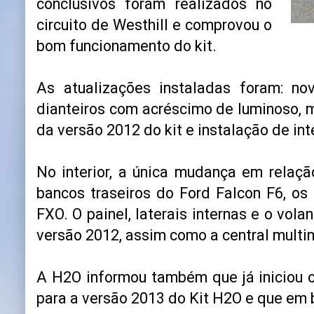
conclusivos foram realizados no
circuito de Westhill e comprovou o
bom funcionamento do kit.
As atualizações instaladas foram: nova
dianteiros com acréscimo de luminoso, 
da versão 2012 do kit e instalação de int
No interior, a única mudança em relaçã
bancos traseiros do Ford Falcon F6, 
FXO. O painel, laterais internas e o v
versão 2012, assim como a central multi
A H2O informou também que já iniciou 
para a versão 2013 do Kit H2O e que em 