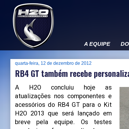
A EQUIPE
DO
quarta-feira, 12 de dezembro de 2012
RB4 GT também recebe personaliz
A H2O concluiu hoje as
atualizações nos componentes e
acessórios do RB4 GT para o Kit
H2O 2013 que será lançado em
breve pela equipe. Os testes