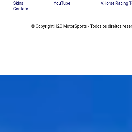
Skins
YouTube
V.Horse Racing 
Contato
© Copyright H2O MotorSports - Todos os direitos re