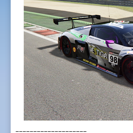
____________________