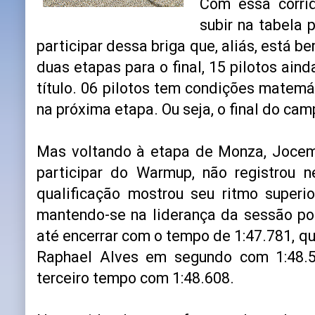
Com essa corri
subir na tabela 
participar dessa briga que, aliás, está 
duas etapas para o final, 15 pilotos ai
título. 06 pilotos tem condições matemá
na próxima etapa. Ou seja, o final do cam
Mas voltando à etapa de Monza, Joce
participar do Warmup, não registrou 
qualificação mostrou seu ritmo superi
mantendo-se na liderança da sessão por
até encerrar com o tempo de 1:47.781, q
Raphael Alves em segundo com 1:48.5
terceiro tempo com 1:48.608.