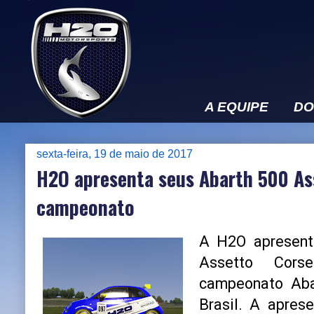
A EQUIPE
DO
sexta-feira, 19 de maio de 2017
H2O apresenta seus Abarth 500 As
campeonato
A H2O apresent
Assetto Cor
campeonato Aba
Brasil. A apres