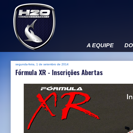
A EQUIPE
DO
segunda-feira, 1 de setembro de 2014
Fórmula XR - Inscrições Abertas