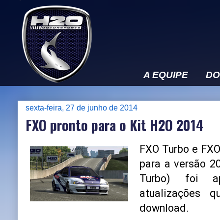
A EQUIPE
DO
sexta-feira, 27 de junho de 2014
FXO pronto para o Kit H2O 2014
FXO Turbo e FXO
para a versão 2
Turbo) foi a
atualizações q
download.