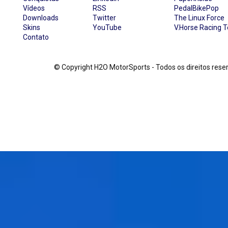
Vídeos
RSS
PedalBikePop
Downloads
Twitter
The Linux Force
Skins
YouTube
V.Horse Racing 
Contato
© Copyright H2O MotorSports - Todos os direitos re