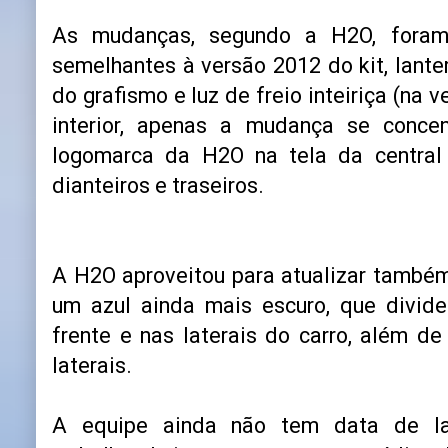
As mudanças, segundo a H2O, foram p
semelhantes à versão 2012 do kit, lante
do grafismo e luz de freio inteiriça (na v
interior, apenas a mudança se conc
logomarca da H2O na tela da central 
dianteiros e traseiros.
A H2O aproveitou para atualizar também
um azul ainda mais escuro, que divi
frente e nas laterais do carro, além d
laterais.
A equipe ainda não tem data de la