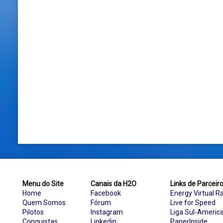
Menu do Site
Canais da H2O
Links de Parceir
Home
Facebook
Energy Virtual R
Quem Somos
Fórum
Live for Speed
Pilotos
Instagram
Liga Sul-Americ
Conquistas
Linkedin
PaperInside