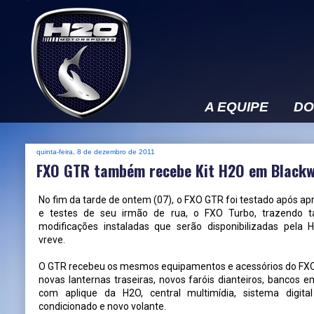
A EQUIPE
DO
quinta-feira, 8 de dezembro de 2011
FXO GTR também recebe Kit H2O em Black
No fim da tarde de ontem (07), o FXO GTR foi testado após a
e testes de seu irmão de rua, o FXO Turbo, trazendo
modificações instaladas que serão disponibilizadas pela
vreve.
O GTR recebeu os mesmos equipamentos e acessórios do FXO
novas lanternas traseiras, novos faróis dianteiros, bancos 
com aplique da H2O, central multimídia, sistema digita
condicionado e novo volante.