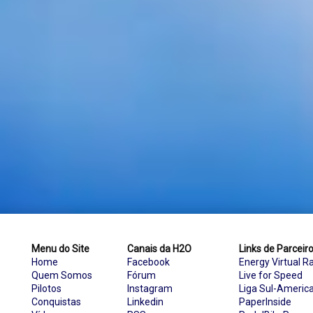
Menu do Site
Canais da H2O
Links de Parceir
Home
Facebook
Energy Virtual R
Quem Somos
Fórum
Live for Speed
Pilotos
Instagram
Liga Sul-Americ
Conquistas
Linkedin
PaperInside