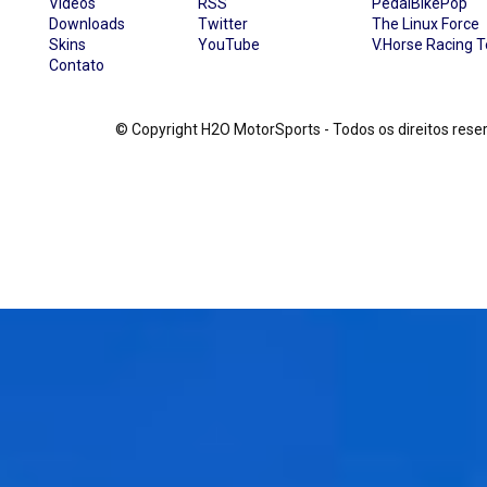
Vídeos
RSS
PedalBikePop
Downloads
Twitter
The Linux Force
Skins
YouTube
V.Horse Racing 
Contato
© Copyright H2O MotorSports - Todos os direitos re