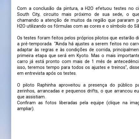
Com a conclusão da pintura, a H2O efetuou testes no ci
South City, circuito mais próximo de sua sede, o qu
chamando a atenção de muitos da região que pararam p
H2O utilizando os fórmulas com as cores e o símbolo do Sã
Os testes foram feitos pelos próprios pilotos que estarão 
a pré-temporada. "Ainda há ajustes a serem feitos no carr
adaptar às regras e às condições de corrida, principalmen
primeira etapa que será em Kyoto. Mas o mais important
carro já está pronto com mais de 1 mês de antecedênc
isso, teremos tempo para todos os ajustes e treinos", dis
em entrevista após os testes.
O piloto Raphinha aproveitou a presença do público p
zerinhos, arrancadas e pequenos drifts, o que arrancou eu
que assistiam.
Confiram as fotos liberadas pela equipe (clique na im
ampliar).