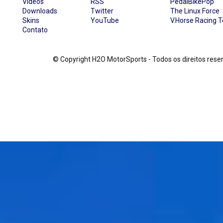
Vídeos
RSS
PedalBikePop
Downloads
Twitter
The Linux Force
Skins
YouTube
V.Horse Racing 
Contato
© Copyright H2O MotorSports - Todos os direitos re