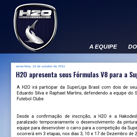
A EQUIPE
DO
sexta-feira, 14 de outubro de 2011
H2O apresenta seus Fórmulas V8 para a Su
A H2O irá participar da SuperLiga Brasil com dois de seus
Eduardo Silva e Raphael Martins, defendendo a equipe do 
Futebol Clube.
Desde a confirmação de inscrição, a H2O e a Hakodes
paralizado temporariamente o desenvolvimento da pintur
equipe para desenvolver o carro para a competição da Supe
ocorrerá em 3 etapas, nos dias 3, 10 e 17 de Dezembro de 