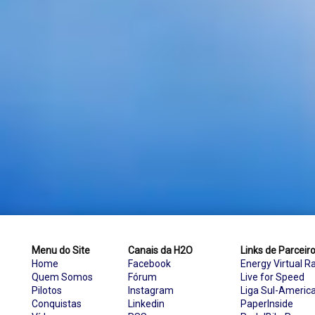
Menu do Site
Canais da H2O
Links de Parceir
Home
Facebook
Energy Virtual R
Quem Somos
Fórum
Live for Speed
Pilotos
Instagram
Liga Sul-Americ
Conquistas
Linkedin
PaperInside