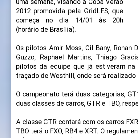
uma semana, visando a Copa Verão
2012 promovida pela GridLFS, que
começa no dia 14/01 às 20h
(horário de Brasília).
Os pilotos Amir Moss, Cil Bany, Ronan D
Guzzo, Raphael Martins, Thiago Grac
pilotos da equipe que já estiveram na
traçado de Westhill, onde será realizad
O campeonato terá duas categorias, GT
duas classes de carros, GTR e TBO, resp
A classe GTR contará com os carros FXR
TBO terá o FXO, RB4 e XRT. O regulame