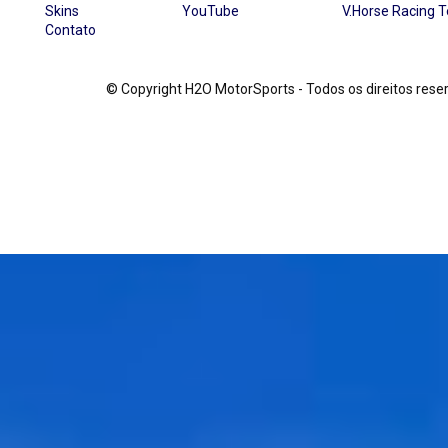
Skins
YouTube
V.Horse Racing 
Contato
© Copyright H2O MotorSports - Todos os direitos re