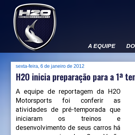
A EQUIPE
DO
sexta-feira, 6 de janeiro de 2012
H2O inicia preparação para a 1ª t
A equipe de reportagem da H2O
Motorsports foi conferir as
atividades de pré-temporada que
iniciaram os treinos e
desenvolvimento de seus carros há