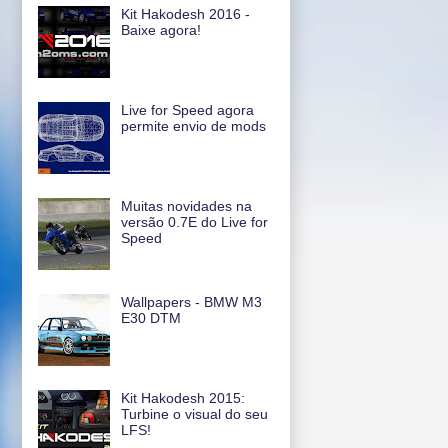
Kit Hakodesh 2016 -
Baixe agora!
Live for Speed agora
permite envio de mods
Muitas novidades na
versão 0.7E do Live for
Speed
Wallpapers - BMW M3
E30 DTM
Kit Hakodesh 2015:
Turbine o visual do seu
LFS!