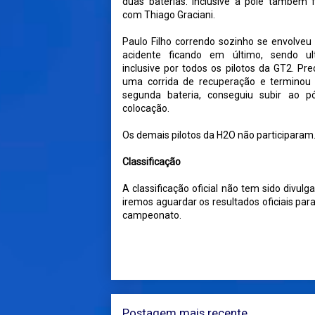
duas baterias. Inclusive a pole também 
com Thiago Graciani.
Paulo Filho correndo sozinho se envolve
acidente ficando em último, sendo ul
inclusive por todos os pilotos da GT2. Pre
uma corrida de recuperação e terminou
segunda bateria, conseguiu subir ao p
colocação.
Os demais pilotos da H2O não participaram
Classificação
A classificação oficial não tem sido divul
iremos aguardar os resultados oficiais par
campeonato.
Postagem mais recente